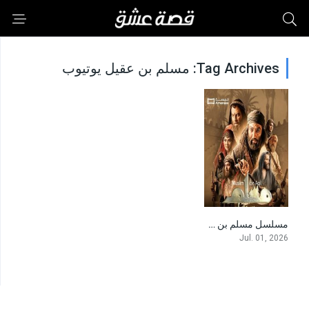
Tag Archives: مسلم بن عقيل يوتيوب
مسلسل مسلم بن عقيل
0
Jul. 01, 2026