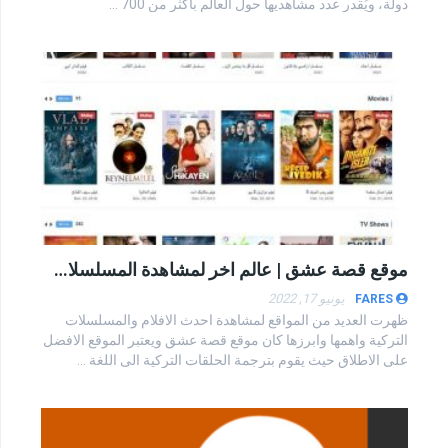
دولة، ويُقدر عدد مشاهديها حول العالم بأكثر من 700 ...
موقع قصة عشق | عالم اخر لمشاهدة المسلسلات والافلام التركية المترجمة
يونيو 17, 2022
FARES
ظهرت العديد من المواقع لمشاهدة احدث الافلام والمسلسلات
التركية واهمها وابرزها كان موقع قصة عشق ويعتبر الموقع الافضل
على الاطلاق حيث يقوم بترجمة الحلقات التركية الى اللغة ...