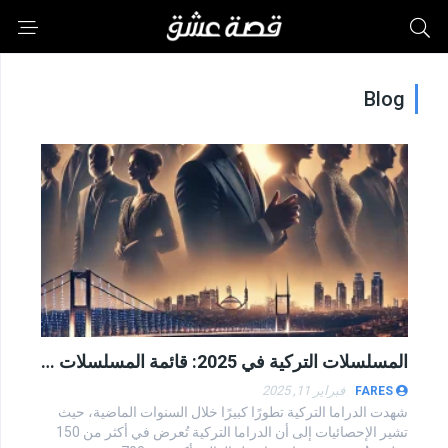
Blog
المسلسلات التركية في 2025: قائمة المسلسلات الجديدة وأبرز الأعمال المنتظرة
فبراير 11, 2025
FARES
شهدت الدراما التركية تطورًا كبيرًا خلال السنوات الماضية، حيث
تشير الإحصائيات إلى أن الدراما التركية تُعرض في أكثر من 150