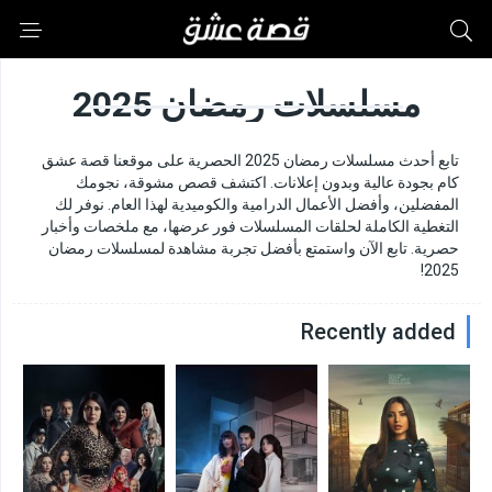
مسلسلات رمضان 2025
تابع أحدث مسلسلات رمضان 2025 الحصرية على موقعنا قصة عشق
كام بجودة عالية وبدون إعلانات. اكتشف قصص مشوقة، نجومك
المفضلين، وأفضل الأعمال الدرامية والكوميدية لهذا العام. نوفر لك
التغطية الكاملة لحلقات المسلسلات فور عرضها، مع ملخصات وأخبار
حصرية. تابع الآن واستمتع بأفضل تجربة مشاهدة لمسلسلات رمضان
2025!
Recently added