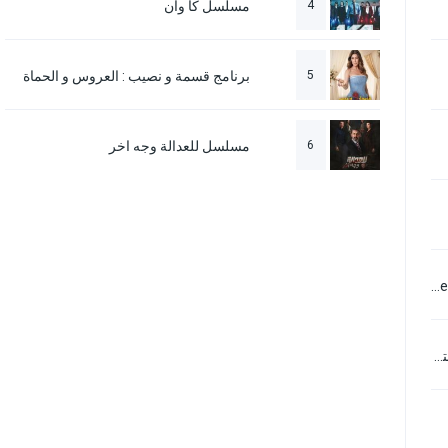
4
مسلسل كا وان
5
برنامج قسمة و نصيب : العروس و الحماة
6
مسلسل للعدالة وجه اخر
فيلم Zombieland Saga Movie: Yumeginga Paradise 2025 مترجم
فيلم Maa Inti Bangaaram 2026 مترجم