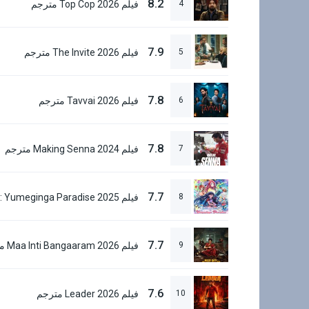
8.2
4
فيلم Top Cop 2026 مترجم
7.9
5
فيلم The Invite 2026 مترجم
7.8
6
فيلم Tavvai 2026 مترجم
7.8
7
فيلم Making Senna 2024 مترجم
7.7
8
7.7
9
7.6
10
فيلم Leader 2026 مترجم