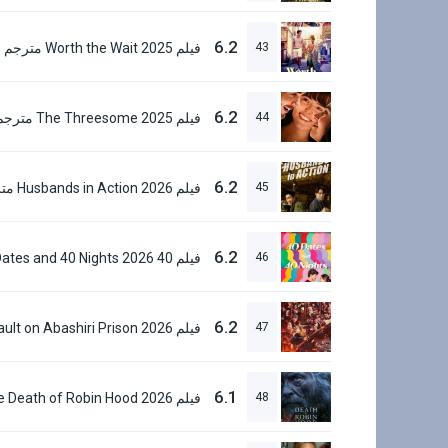
6.2
43
فيلم Worth the Wait 2025 مترجم
6.2
44
فيلم The Threesome 2025 مترجم
6.2
45
6.2
46
6.2
47
6.1
48