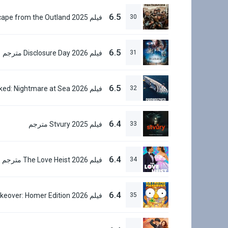
6.5
30
6.5
31
فيلم Disclosure Day 2026 مترجم
6.5
32
6.4
33
فيلم Stvury 2025 مترجم
6.4
34
فيلم The Love Heist 2026 مترجم
6.4
35