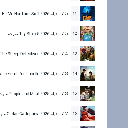
7.5
11
7.5
12
فيلم Toy Story 5 2026 مترجم
7.4
13
7.3
14
7.3
15
فيلم People and Meat 2025 مترجم
7.2
16
فيلم Godari Gattupaina 2026 مترجم