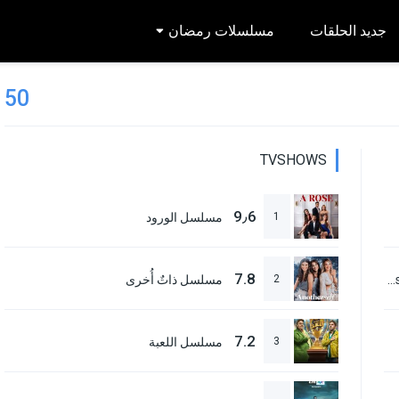
جديد الحلقات
مسلسلات رمضان
50
TVSHOWS
9٫6
1
مسلسل الورود
7.8
فيلم Bleach: Sennen Kessen-hen – Kashin-tan 2026 مترجم
2
مسلسل ذاتٌ أُخرى
7.2
3
مسلسل اللعبة