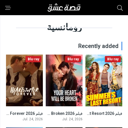
رومانسية
Recently added
Blu-ray
Blu-ray
Blu-ray
فيلم Summer’s Last Resort 2026 مترجم
فيلم Your Heart Will Be Broken 2026 مترجم
فيلم Heartstopper Forever 2026 مترجم
7
4.8
5.4
Jul. 24, 2026
Jul. 24, 2026