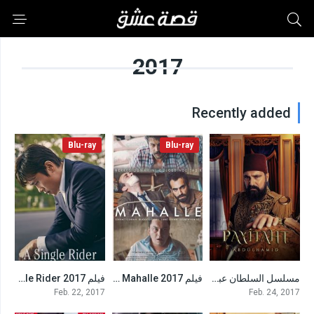
2017
Recently added
Blu-ray
Blu-ray
مسلسل السلطان عبد الحميد
فيلم Mahalle 2017 مترجم
فيلم A Single Rider 2017 مترجم
6.6
5.3
7.589
Feb. 22, 2017
Feb. 24, 2017