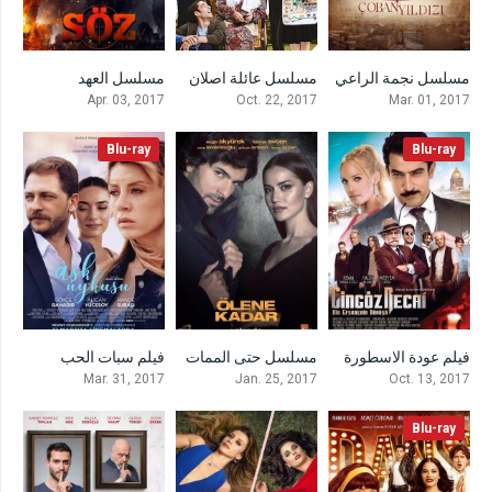
مسلسل نجمة الراعي
مسلسل عائلة اصلان
مسلسل العهد
6.643
7.7
7.3
Apr. 03, 2017
Oct. 22, 2017
Mar. 01, 2017
Blu-ray
Blu-ray
فيلم عودة الاسطورة
مسلسل حتى الممات
فيلم سبات الحب
4.3
6.5
4.8
Mar. 31, 2017
Jan. 25, 2017
Oct. 13, 2017
Blu-ray