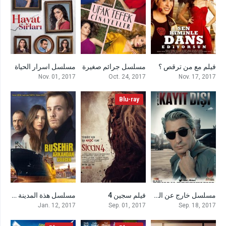
فيلم مع من ترقص ؟
مسلسل جرائم صغيرة
مسلسل اسرار الحياة
8.4
6.2
5.6
Nov. 01, 2017
Oct. 24, 2017
Nov. 17, 2017
Blu-ray
مسلسل خارج عن القانون
فيلم سجين 4
مسلسل هذة المدينة ستلاحقك
7.8
5.7
4
Jan. 12, 2017
Sep. 01, 2017
Sep. 18, 2017