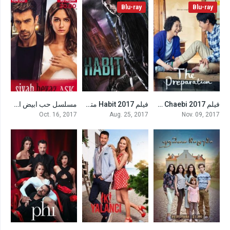
Blu-ray
Blu-ray
فيلم Chaebi 2017 مترجم
فيلم Habit 2017 مترجم
مسلسل حب ابيض اسود
7.901
5.1
7.5
Oct. 16, 2017
Aug. 25, 2017
Nov. 09, 2017