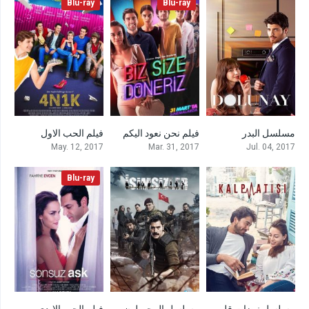
Blu-ray
Blu-ray
مسلسل البدر
فيلم نحن نعود اليكم
فيلم الحب الاول
4.9
5.8
8.2
May. 12, 2017
Mar. 31, 2017
Jul. 04, 2017
Blu-ray
مسلسل نبضات قلب
مسلسل المجهولون
فيلم الحب الابدي