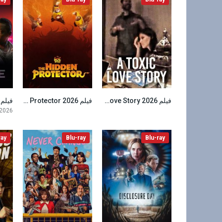
فيلم A Toxic Love Story 2026 مترجم
فيلم Boonie Bears: The Hidden Protector 2026 مترجم
7
6.7
 2026
ray
Blu-ray
Blu-ray