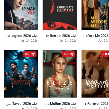
فيلم Me Before Me 2026 مترجم
فيلم Corporate Retreat 2026 مترجم
فيلم Ip Man: Kung Fu Legend 2026 مترجم
5.9
3.7
5.1
Jul. 24, 2026
Jul. 24, 2026
Jul. 24,
Blu-ray
Blu-ray
Blu-
فيلم Heartstopper Forever 2026 مترجم
فيلم Elize: Sombras de uma Mulher 2026 مترجم
فيلم Tavvai 2026 مترجم
7.8
6
7
Jul. 24, 2026
Jul. 24, 2026
Jul. 24,