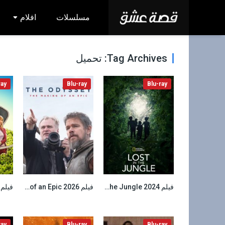
مسلسلات
افلام
Tag Archives: تحميل
ray
Blu-ray
Blu-ray
فيلم Lost in the Jungle 2024 مترجم
فيلم The Odyssey The Making of an Epic 2026 مترجم
6.3
6.4
ray
Blu-ray
Blu-ray