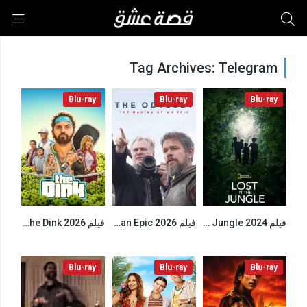
Tag Archives: Telegram
Blu-ray
Blu-ray
Blu-ray
فيلم Lost in the Jungle 2024 مترجم
فيلم The Odyssey The Making of an Epic 2026 مترجم
فيلم The Dink 2026 مترجم
6.2
6.3
6.4
Blu-ray
Blu-ray
Blu-ray