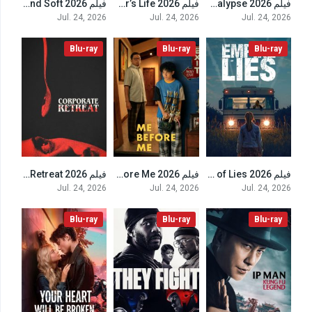
فيلم The Last Apocalypse 2026 مترجم
فيلم A Gangster’s Life 2026 مترجم
فيلم Billie Eilish: Hit Me Hard and Soft 2026 مترجم
7.5
3.6
2.7
Jul. 24, 2026
Jul. 24, 2026
Jul. 24, 2026
Blu-ray
Blu-ray
Blu-ray
فيلم Empire of Lies 2026 مترجم
فيلم Me Before Me 2026 مترجم
فيلم Corporate Retreat 2026 مترجم
3.7
5.1
5.3
Jul. 24, 2026
Jul. 24, 2026
Jul. 24, 2026
Blu-ray
Blu-ray
Blu-ray