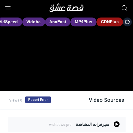
Video Sources
Report Error
0 Views
سيرفرات المشاهدة
w.shadwo.pro