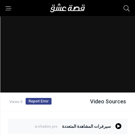
Video Sources
Report Error
0 Views
سيرفرات المشاهدة المتعددة
w.shadwo.pro