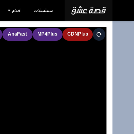
مسلسلات
افلام