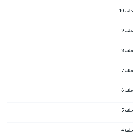
قة 10
قة 9
قة 8
قة 7
قة 6
قة 5
قة 4