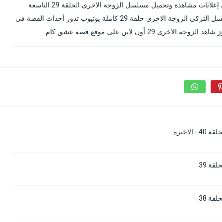
الزوجة الاخرى الحلقة 29 قصة عشق الأصلي مترجمة بدون إعلانات مشاهدة وتحميل مسلسل الزوجة الاخرى الحلقة 29 التاسعة
والعشرون مترجم للعربية مباشر جودة عالية BluRay المسلسل التركي الزوجة الاخرى حلقة 29 كاملة يوتيوب تدور أحداث القصة في
2 أون لاين على موقع قصة عشق كام
لاخيرة
قة 39
قة 38