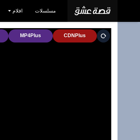
مسلسلات
افلام