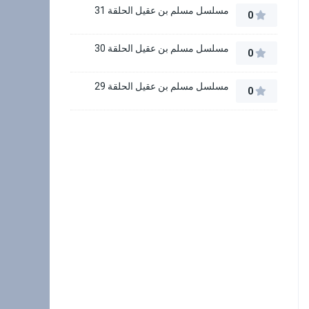
مسلسل مسلم بن عقيل الحلقة 31
0
مسلسل مسلم بن عقيل الحلقة 30
0
مسلسل مسلم بن عقيل الحلقة 29
0