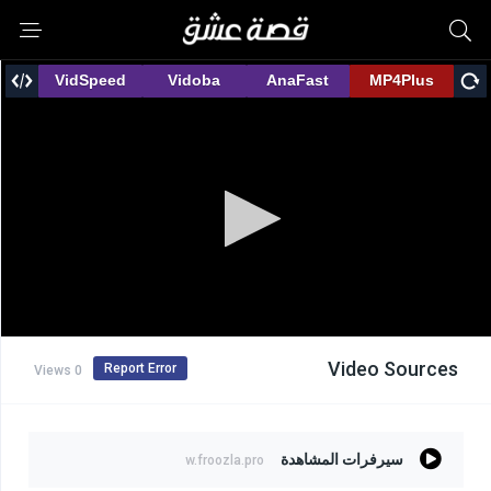
Video Sources
Report Error
0 Views
سيرفرات المشاهدة
w.froozla.pro