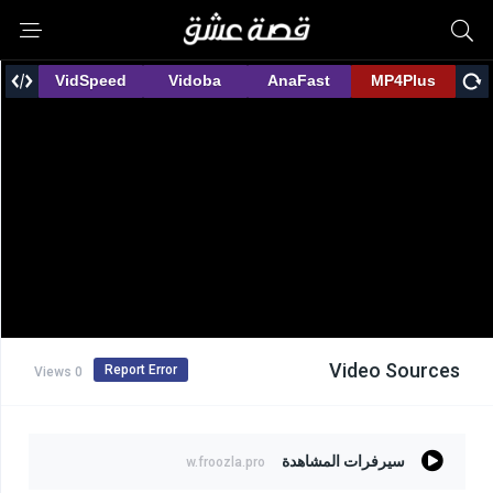
Video Sources
Report Error
0 Views
سيرفرات المشاهدة
w.froozla.pro