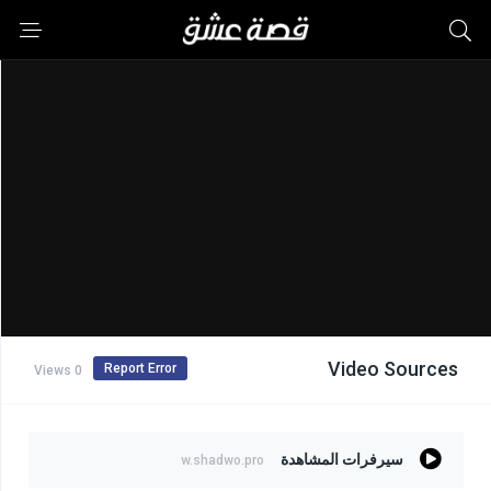
Video Sources
Report Error
0 Views
سيرفرات المشاهدة
w.shadwo.pro