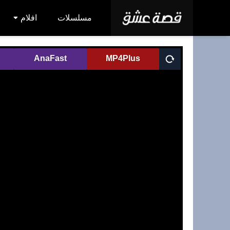
مسلسلات
افلام