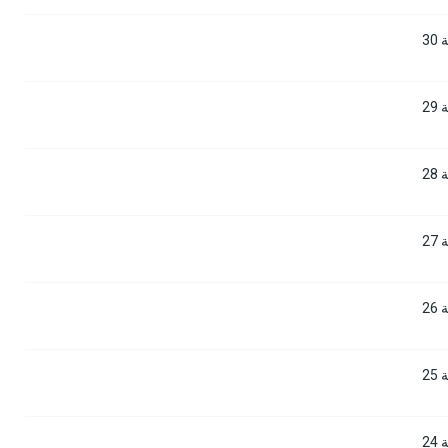
3
2
2
2
2
2
2