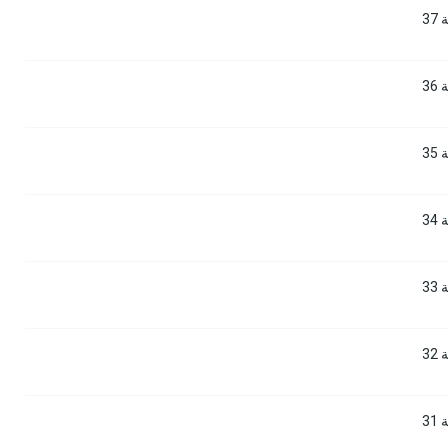
3
3
3
3
3
3
3