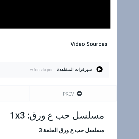
Video Sources
سيرفرات المشاهدة
w.froozla.pro
PREV
مسلسل حب ع ورق: 1x3
مسلسل حب ع ورق الحلقة 3