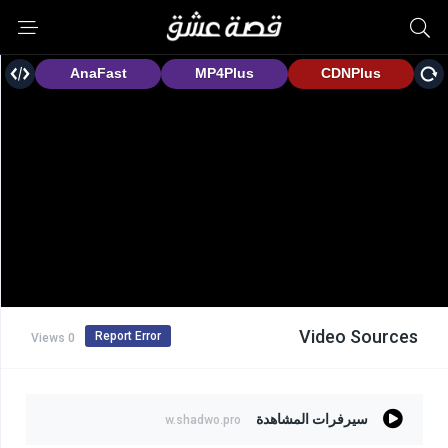
Video Sources
Report Error
0 Views
سيرفرات المشاهدة
w.shadwo.pro