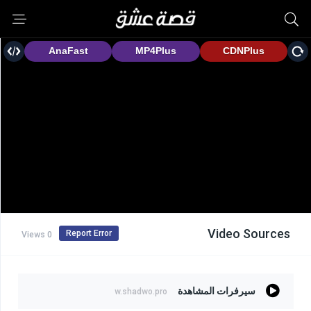
Video Sources
Report Error
0 Views
سيرفرات المشاهدة
w.shadwo.pro