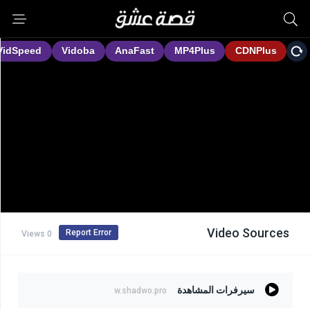
Video Sources
Report Error
0 Views
سيرفرات المشاهدة
w.shadwo.pro