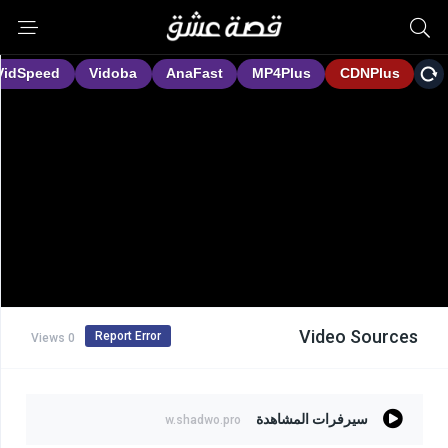
Video Sources
Report Error
0 Views
سيرفرات المشاهدة
w.shadwo.pro