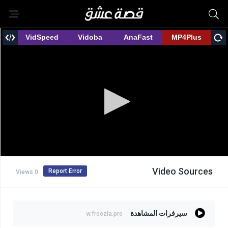
Video Sources
Report Error
0 Views
سيرفرات المشاهدة
w.froozla.pro