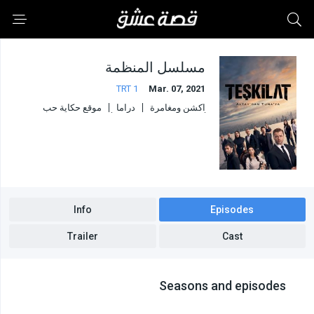
مسلسل المنظمة
TRT 1
Mar. 07, 2021
اكشن ومغامرة
دراما
موقع حكاية حب
موقع حلقات اون لاين
موقع دراما ديزي
موقع قرمزي
Info
Episodes
Trailer
Cast
Seasons and episodes