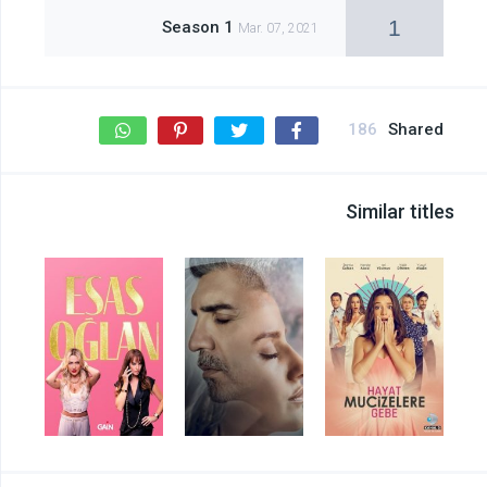
1
Season 1
Mar. 07, 2021
186
Shared
Similar titles