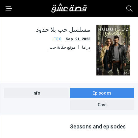
مسلسل حب بلا حدود
FOX
Sep. 21, 2023
دراما
موقع حكاية حب
موقع حلقات اون لاين
موقع دراما ديزي
موقع قرمزي
Info
Episodes
Cast
Seasons and episodes