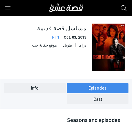
مسلسل قصة قديمة
TRT 1
Oct. 03, 2013
دراما
طويل
موقع حكاية حب
موقع حلقات اون لاين
موقع دراما ديزي
موقع قرمزي
Info
Episodes
Cast
Seasons and episodes