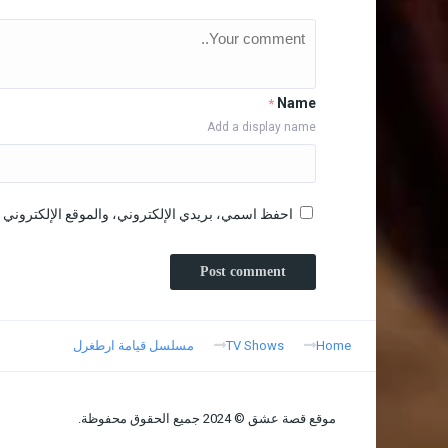
Name
*
Add a display name
احفظ اسمي، بريدي الإلكتروني، والموقع الإلكتروني ف
Home
TV Shows
مسلسل قيامة ارطغرل
موقع قصة عشق © 2024 جميع الحقوق محفوظة.