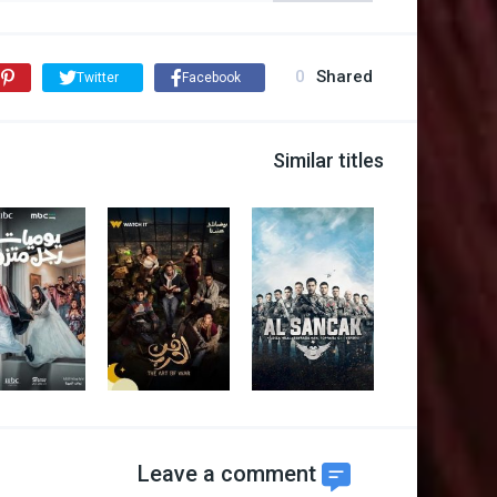
0
Shared
Twitter
Facebook
Similar titles
Leave a comment