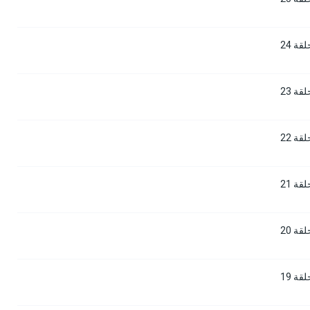
ة 24
ة 23
ة 22
ة 21
ة 20
ة 19