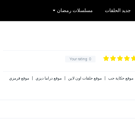
جديد الحلقات
مسلسلات رمضان
Your rating:
0
موقع حكاية حب
موقع حلقات اون لاين
موقع دراما ديزي
موقع قرمزي