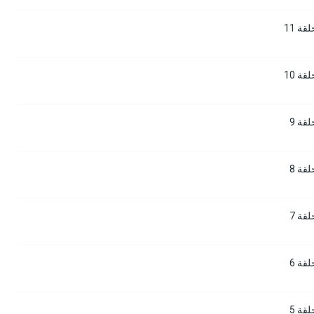
ة 11
ة 10
قة 9
قة 8
قة 7
قة 6
قة 5