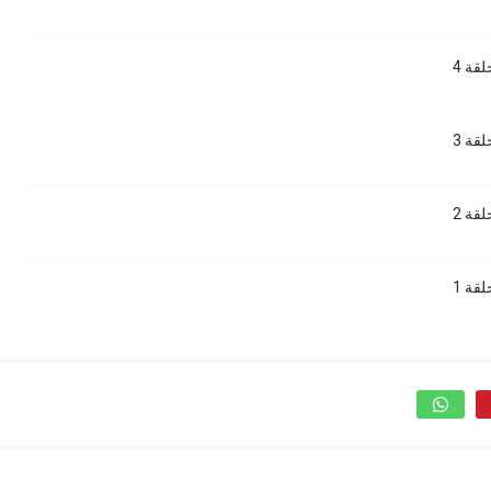
قة 4
قة 3
قة 2
قة 1