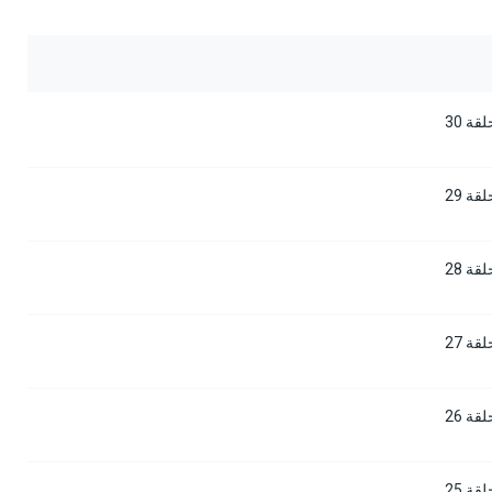
ة 30
ة 29
ة 28
ة 27
ة 26
ة 25