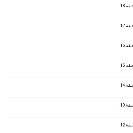
ة 18
ة 17
ة 16
ة 15
ة 14
ة 13
ة 12