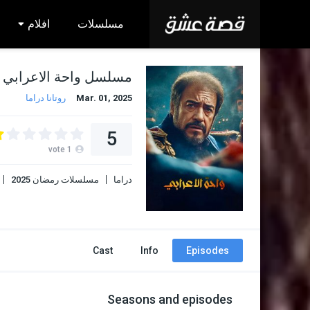
مسلسلات
افلام
مسلسل واحة الاعرابي
Mar. 01, 2025
روتانا دراما
5
vote
1
دراما
مسلسلات رمضان 2025
Cast
Info
Episodes
Seasons and episodes