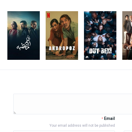
Email
*
Your email address will not be published