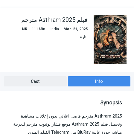
فيلم Asthram 2025 مترجم
NR
111 Min.
India
Mar. 21, 2025
اثارة
Cast
Info
Synopsis
Asthram 2025 مترجم فاصل اعلاني بدون إعلانات مشاهدة
وتحميل فيلم Asthram 2025 موقع فشار يوتيوب مترجم للعربية
مباشر جودة عالية BluRay من Telegram الفيلم الهندي