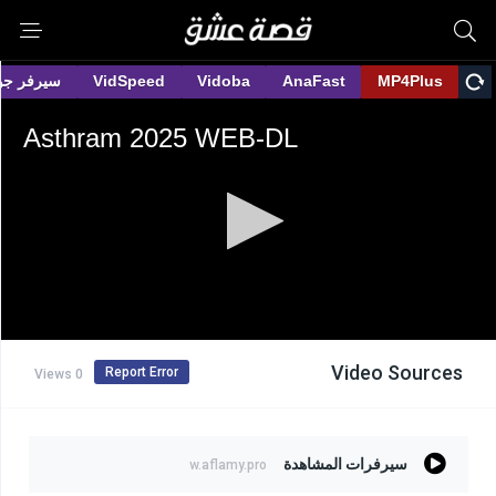
Video Sources
Report Error
0 Views
سيرفرات المشاهدة
w.aflamy.pro