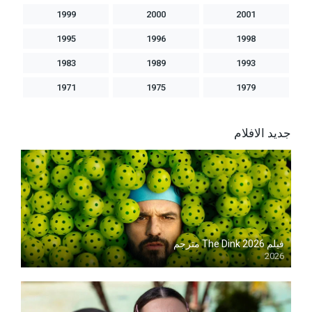
1999
2000
2001
1995
1996
1998
1983
1989
1993
1971
1975
1979
جديد الافلام
فيلم The Dink 2026 مترجم
2026
Blu-ray