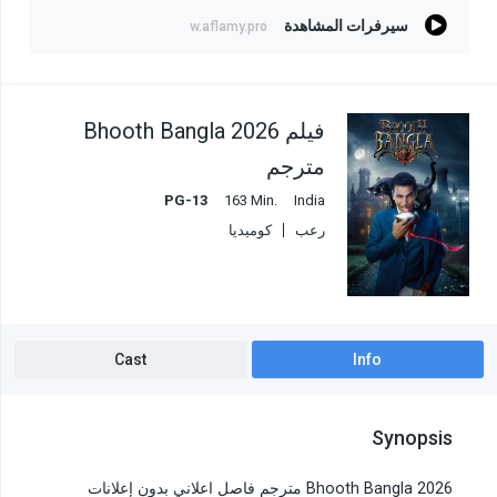
سيرفرات المشاهدة
w.aflamy.pro
فيلم Bhooth Bangla 2026
مترجم
PG-13
163 Min.
India
رعب
كوميديا
Cast
Info
Synopsis
Bhooth Bangla 2026 مترجم فاصل اعلاني بدون إعلانات