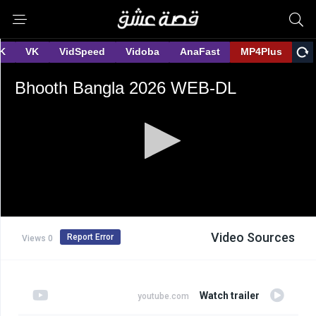
Video Sources
Report Error
0 Views
Watch trailer
youtube.com