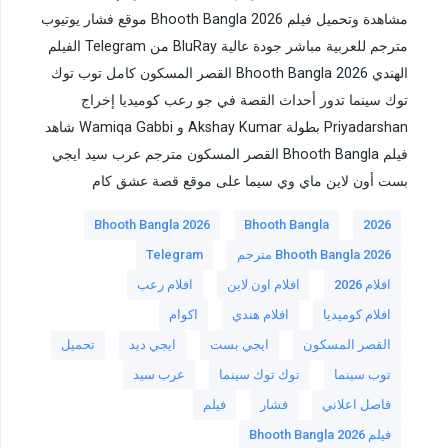
مشاهدة وتحميل فيلم Bhooth Bangla 2026 موقع فشار يوتيوب
مترجم للعربية مباشر جودة عالية BluRay من Telegram الفيلم
الهندي Bhooth Bangla 2026 القصر المسكون كامل توب توك
توك سينما تدور أحداث القصة في جو رعب كوميديا إخراج
Priyadarshan بطولة Akshay Kumar و Wamiqa Gabbi شاهد
فيلم Bhooth Bangla القصر المسكون مترجم عرب سيد ايجي
بست أون لاين ماي وي سيما على موقع قصة عشق كام
Bhooth Bangla 2026
Bhooth Bangla
2026
Bhooth Bangla 2026 مترجم
Telegram
افلام 2026
افلام اون لاين
افلام رعب
افلام كوميديا
افلام هندي
اكوام
القصر المسكون
ايجي بست
ايجي ديد
تحميل
توب سينما
توك توك سينما
عرب سيد
فاصل اعلاني
فشار
فيلم
فيلم Bhooth Bangla 2026