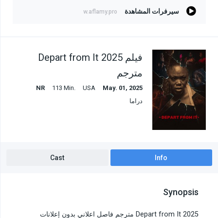
سيرفرات المشاهدة
w.aflamy.pro
فيلم Depart from It 2025
مترجم
NR
113 Min.
USA
May. 01, 2025
دراما
Cast
Info
Synopsis
Depart from It 2025 مترجم فاصل اعلاني بدون إعلانات