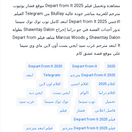
مشاهدة وتحميل فيلم Depart from It 2025 موقع فشار يوتيوب
مترجم للعربية مباشر جودة عالية BluRay من Telegram الفيلم
الاجنبي Depart from It 2025 ابتعد كامل توب توك توك سينما
تدور أحداث القصة في جو دراما إخراج Shawntay Dalon بطولة
Shawntay Dalon و Marcus Woods شاهد فيلم Depart from
It ابتعد مترجم عرب سيد ايجي بست أون لاين ماي وي سيما
على موقع قصة عشق كام
Depart from It 2025
Depart from It
2025
Depart from It 2025 مترجم
Telegram
ابتعد
افلام 2025
افلام اجنبي
افلام اون لاين
افلام دراما
اكوام
ايجي بست
ايجي ديد
تحميل
توب سينما
توك توك سينما
عرب سيد
فاصل اعلاني
فشار
فيلم
فيلم Depart from It 2025
فيلم Depart from It 2025 مترجم
فيلم ابتعد مترجم