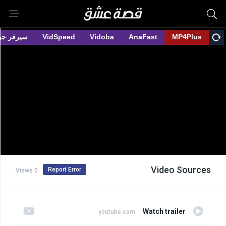
Video Sources
Report Error
0 Views
Watch trailer
youtube.com