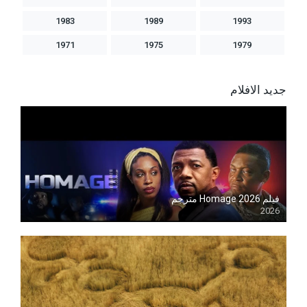
1983
1989
1993
1971
1975
1979
جديد الافلام
فيلم Homage 2026 مترجم
2026
Blu-ray