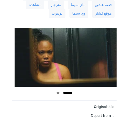
قصة عشق
ماي سيما
مترجم
مشاهدة
موقع فشار
وي سيما
يوتيوب
Original title
Depart from It