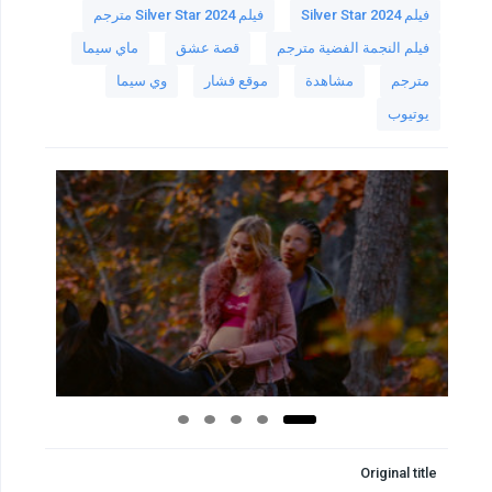
فيلم Silver Star 2024
فيلم Silver Star 2024 مترجم
فيلم النجمة الفضية مترجم
قصة عشق
ماي سيما
مترجم
مشاهدة
موقع فشار
وي سيما
يوتيوب
Original title