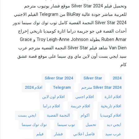
وتحميل فيلم Silver Star 2024 موقع فشار يوتيوب مترجم
للعربية مباشر جودة عالية BluRay من Telegram الفيلم الاجنبي
Silver Star 2024 النجمة الفضية كامل توب توك توك سينما تدور
أحداث القصة في جو جريمة دراما اثارة كوميديا تاريخي إخراج
Ruben Amar بطولة Troy Leigh-Anne Johnson و Grace
Van Dien شاهد فيلم Silver Star النجمة الفضية مترجم عرب
سيد ايجي بست أون لاين ماي وي سيما على موقع قصة عشق
كام
Silver Star 2024
Silver Star
2024
Silver Star 2024 مترجم
Telegram
افلام 2024
افلام اثارة
افلام اجنبي
افلام اون لاين
افلام تاريخية
افلام جريمة
افلام دراما
افلام كوميديا
اكوام
النجمة الفضية
ايجي بست
ايجي ديد
تحميل
توب سينما
توك توك سينما
عرب سيد
فاصل اعلاني
فشار
فيلم