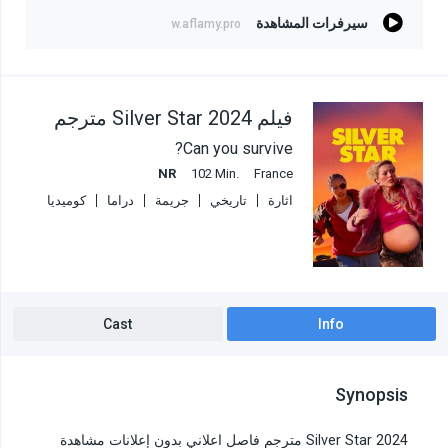
سيرفرات المشاهدة
w.aflamy.pro
فيلم Silver Star 2024 مترجم
Can you survive?
NR
102 Min.
France
اثارة
تاريخي
جريمة
دراما
كوميديا
Cast
Info
Synopsis
Silver Star 2024 مترجم فاصل اعلاني بدون إعلانات مشاهدة