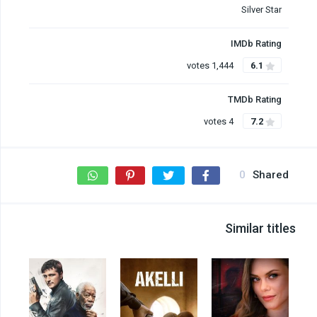
Silver Star
IMDb Rating
1,444 votes
6.1
TMDb Rating
4 votes
7.2
0
Shared
Similar titles