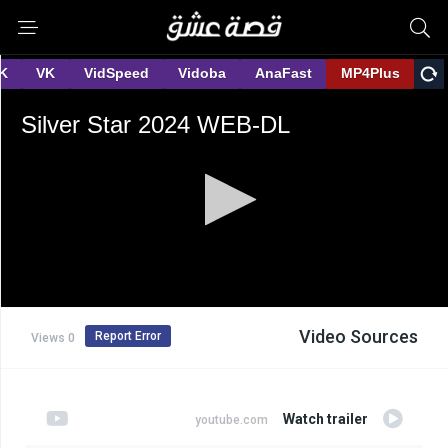
Video Sources
Report Error
0 Views
Watch trailer
youtube.com