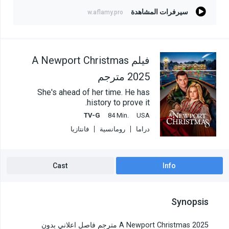
سيرفرات المشاهدة
w.aflamy.pro
فيلم A Newport Christmas
2025 مترجم
She's ahead of her time. He has
history to prove it.
TV-G
84 Min.
USA
دراما
رومانسية
فانتازيا
Cast
Info
Synopsis
A Newport Christmas 2025 مترجم فاصل اعلاني بدون