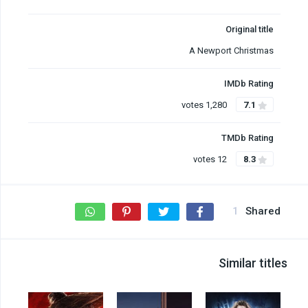
Original title
A Newport Christmas
IMDb Rating
1,280 votes
7.1
TMDb Rating
12 votes
8.3
1
Shared
Similar titles