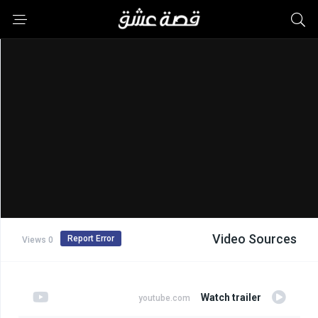
Video Sources
Report Error
0 Views
Watch trailer
youtube.com