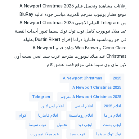
إعلانات مشاهدة وتحميل فيلم A Newport Christmas 2025
موقع فشار يوتيوب مترجم للعربية مباشر جودة عالية BluRay
من Telegram الفيلم الاجنبي A Newport Christmas 2025
عيد ميلاد نيوبورت كامل توب توك توك سينما تدور أحداث القصة
في جو رومانسية فانتازيا دراما إخراج Dustin Rikert بطولة
Ginna Claire و Wes Brown شاهد فيلم A Newport
Christmas عيد ميلاد نيوبورت مترجم عرب سيد ايجي بست أون
لاين ماي وي سيما على موقع قصة عشق كام
A Newport Christmas
2025
A Newport Christmas 2025
A Newport Christmas 2025 مترجم
Telegram
افلام 2025
افلام اجنبي
افلام اون لاين
افلام دراما
افلام رومانسية
افلام فانتازيا
اكوام
ايجي بست
ايجي ديد
تحميل
توب سينما
توك توك سينما
عرب سيد
عيد ميلاد نيوبورت