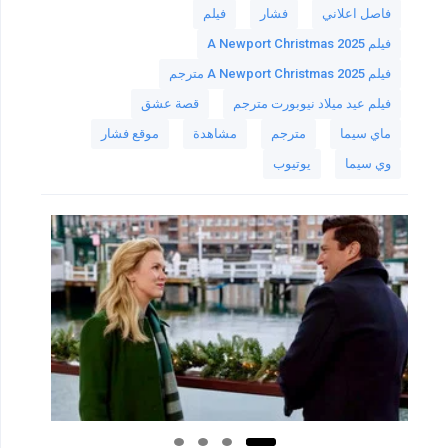
فاصل اعلاني
فشار
فيلم
فيلم A Newport Christmas 2025
فيلم A Newport Christmas 2025 مترجم
فيلم عيد ميلاد نيوبورت مترجم
قصة عشق
ماي سيما
مترجم
مشاهدة
موقع فشار
وي سيما
يوتيوب