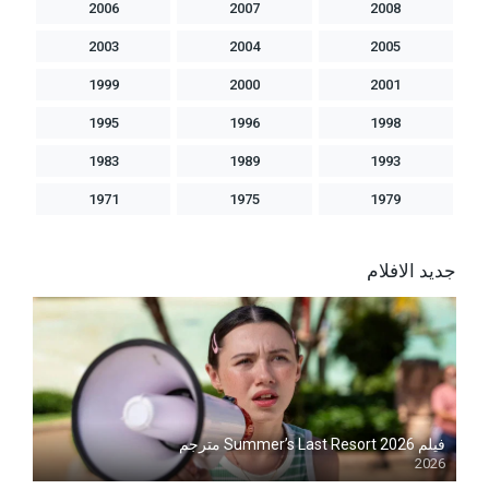
2006
2007
2008
2003
2004
2005
1999
2000
2001
1995
1996
1998
1983
1989
1993
1971
1975
1979
جديد الافلام
فيلم Summer’s Last Resort 2026 مترجم
2026
Blu-ray