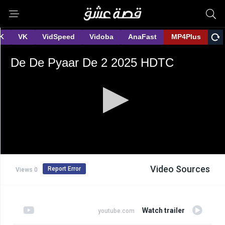
Video Sources
Report Error
0 Views
Watch trailer
youtube.com