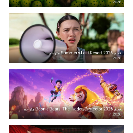
2026
Blu-ray
فيلم Summer’s Last Resort 2026 مترجم
2026
Blu-ray
فيلم Boonie Bears: The Hidden Protector 2026 مترجم
2026
Blu-ray