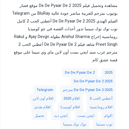
مشاهدة وتحميل فيلم De De Pyaar De 2 2025 موقع فشار
يوتيوب مترجم للعربية مباشر جودة عالية BluRay من Telegram
الفيلم الهندي De De Pyaar De 2 2025 أعطني الحب 2 كامل
توب توك توك سينما تدور أحداث القصة في جو كوميديا
رومانسية إخراج Anshul Sharma بطولة Ajay Devgn و Rakul
Preet Singh شاهد فيلم De De Pyaar De 2 أعطني الحب 2
مترجم عرب سيد ايجي بست أون لاين ماي وي سيما على موقع
قصة عشق كام
De De Pyaar De 2
2025
De De Pyaar De 2 2025
De De Pyaar De 2 2025 مترجم
Telegram
أعطني الحب 2
افلام 2025
افلام اون لاين
افلام رومانسية
افلام كوميديا
افلام هندي
اكوام
ايجي بست
ايجي ديد
تحميل
توب سينما
توك توك سينما