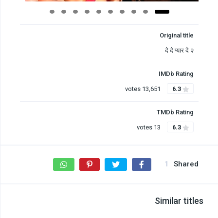
Original title
दे दे प्यार दे २
IMDb Rating
13,651 votes
6.3
TMDb Rating
13 votes
6.3
1
Shared
Similar titles