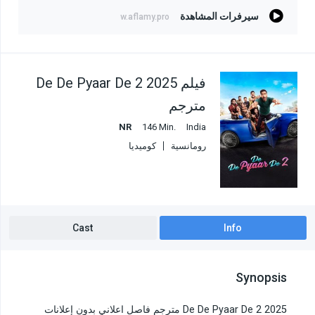
سيرفرات المشاهدة
w.aflamy.pro
فيلم De De Pyaar De 2 2025
مترجم
NR
146 Min.
India
رومانسية
كوميديا
Cast
Info
Synopsis
De De Pyaar De 2 2025 مترجم فاصل اعلاني بدون إعلانات