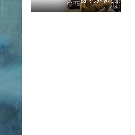
فيلم DSP Dev 2 2026 مترجم
2026
Blu-ray