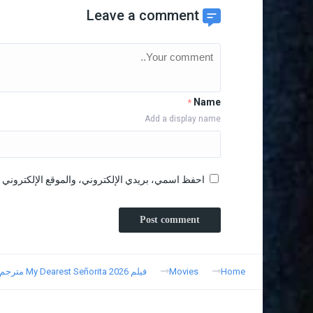
Leave a comment
Name
*
Add a display name
احفظ اسمي، بريدي الإلكتروني، والموقع الإلكتروني ف
Home
Movies
فيلم My Dearest Señorita 2026 مترجم