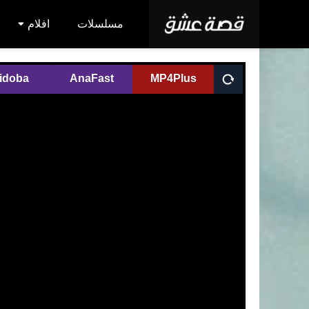
مسلسلات
افلام