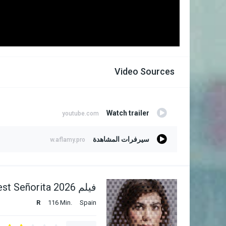
Video Sources
Watch trailer
youtube.com
سيرفرات المشاهدة
w.aflamy.pro
فيلم My Dearest Señorita 2026 مترجم
R
116 Min.
Spain