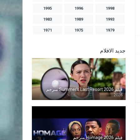
1995
1996
1998
1983
1989
1993
1971
1975
1979
جديد الافلام
فيلم Summer’s Last Resort 2026 مترجم
2026
Blu-ray
فيلم Homage 2026 مترجم