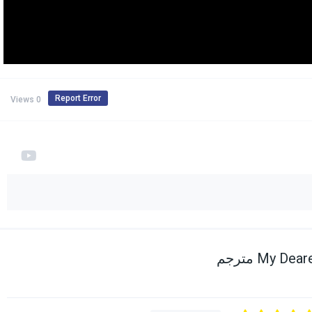
Report Error
0 Views