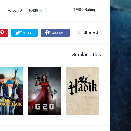
TMDb Rating
40 votes
6.425
0
Shared
Twitter
Facebook
Similar titles