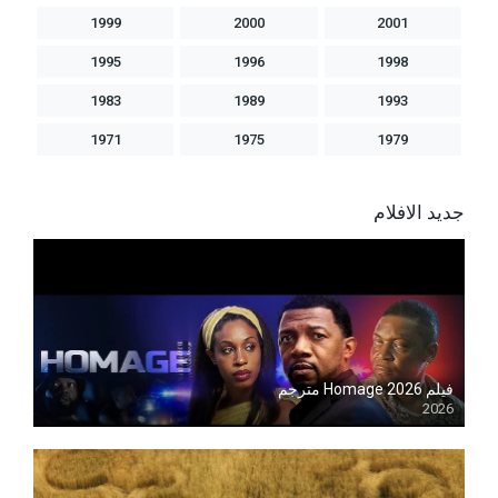
1999
2000
2001
1995
1996
1998
1983
1989
1993
1971
1975
1979
جديد الافلام
فيلم Homage 2026 مترجم
2026
Blu-ray