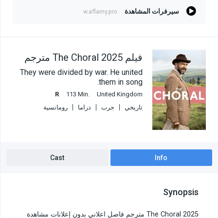
سيرفرات المشاهدة
w.aflamy.pro
فيلم The Choral 2025 مترجم
They were divided by war. He united
them in song.
R
113 Min.
United Kingdom
تاريخي
حرب
دراما
رومانسية
كوميديا
موسيقى
Cast
Info
Synopsis
The Choral 2025 مترجم فاصل اعلاني بدون إعلانات مشاهدة