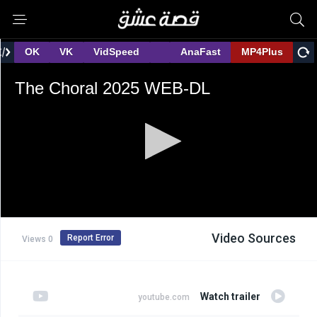
Video Sources
Report Error
0 Views
Watch trailer
youtube.com