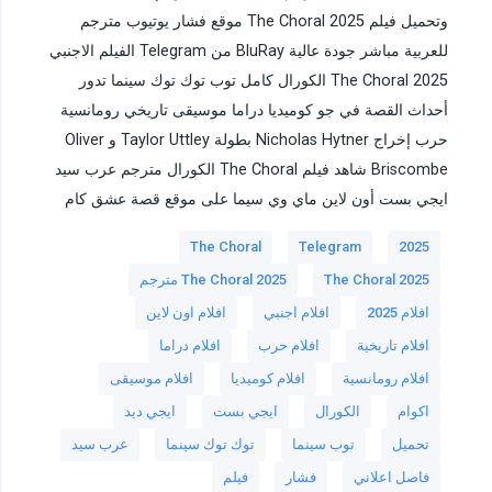
وتحميل فيلم The Choral 2025 موقع فشار يوتيوب مترجم
للعربية مباشر جودة عالية BluRay من Telegram الفيلم الاجنبي
The Choral 2025 الكورال كامل توب توك توك سينما تدور
أحداث القصة في جو كوميديا دراما موسيقى تاريخي رومانسية
حرب إخراج Nicholas Hytner بطولة Taylor Uttley و Oliver
Briscombe شاهد فيلم The Choral الكورال مترجم عرب سيد
ايجي بست أون لاين ماي وي سيما على موقع قصة عشق كام
The Choral
Telegram
2025
The Choral 2025
The Choral 2025 مترجم
افلام 2025
افلام اجنبي
افلام اون لاين
افلام تاريخية
افلام حرب
افلام دراما
افلام رومانسية
افلام كوميديا
افلام موسيقى
اكوام
الكورال
ايجي بست
ايجي ديد
تحميل
توب سينما
توك توك سينما
عرب سيد
فاصل اعلاني
فشار
فيلم