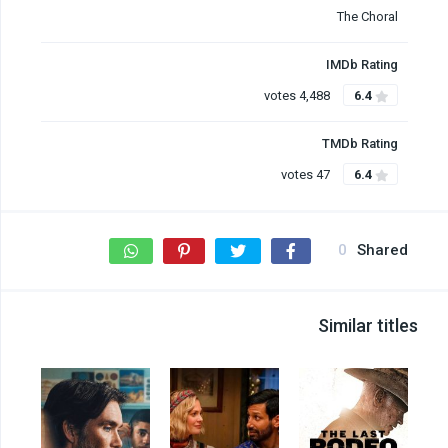
The Choral
IMDb Rating
4,488 votes
6.4
TMDb Rating
47 votes
6.4
0
Shared
Similar titles